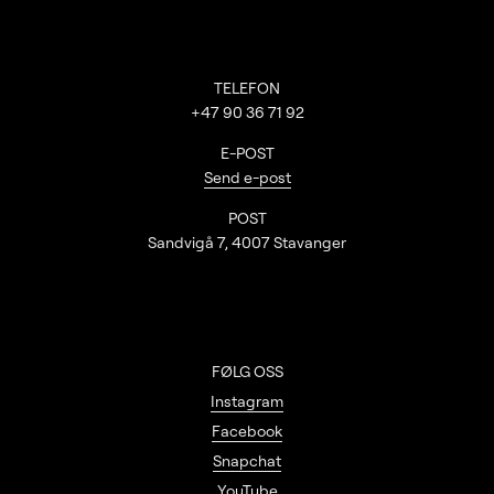
Kontaktinformasjon
TELEFON
+47 90 36 71 92
E-POST
Send e-post
POST
Sandvigå 7, 4007 Stavanger
FØLG OSS
Instagram
Facebook
Snapchat
YouTube