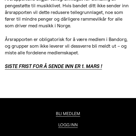
pengestøtte til musikklivet. Hvis bandet ditt ikke sender inn
årsrapporten vil dette redusere tellegrunnlaget, noe som
fører til mindre penger og dårligere rammevilkår for alle
som driver med musikk i Norge.
Årsrapporten er obligatorisk for å være medlem i Bandorg,
og grupper som ikke leverer vil dessverre bli meldt ut – og
miste alle fordelene medlemskapet.
SISTE FRIST FOR Å SENDE INN ER 1. MARS !
BLI MEDLEM
LOGG INN