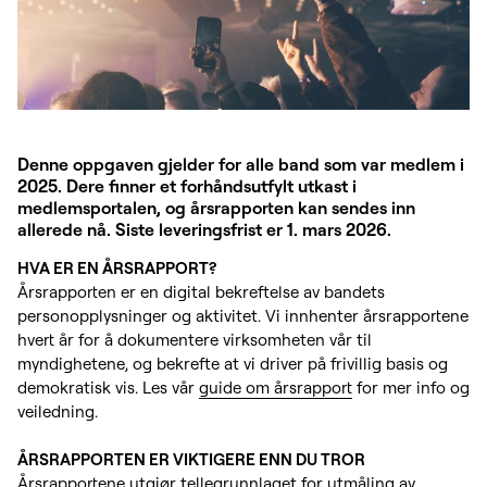
Denne oppgaven gjelder for alle band som var medlem i
2025. Dere finner et forhåndsutfylt utkast i
medlemsportalen, og årsrapporten kan sendes inn
allerede nå. Siste leveringsfrist er 1. mars 2026.
HVA ER EN ÅRSRAPPORT?
Årsrapporten er en digital bekreftelse av bandets
personopplysninger og aktivitet. Vi innhenter årsrapportene
hvert år for å dokumentere virksomheten vår til
myndighetene, og bekrefte at vi driver på frivillig basis og
demokratisk vis. Les vår
guide om årsrapport
for mer info og
veiledning.
ÅRSRAPPORTEN ER VIKTIGERE ENN DU TROR
Årsrapportene utgjør tellegrunnlaget for utmåling av