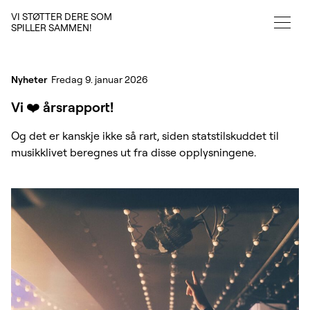
VI STØTTER DERE SOM
SPILLER SAMMEN!
Nyheter
Fredag 9. januar 2026
Vi ❤️ årsrapport!
Og det er kanskje ikke så rart, siden statstilskuddet til
musikklivet beregnes ut fra disse opplysningene.