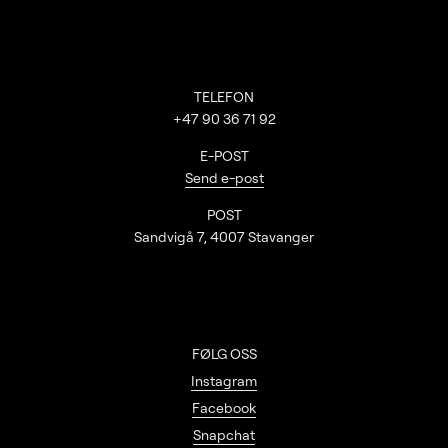
Kontaktinformasjon
TELEFON
+47 90 36 71 92
E-POST
Send e-post
POST
Sandvigå 7, 4007 Stavanger
FØLG OSS
Instagram
Facebook
Snapchat