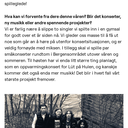
spilleglede!
Hva kan vi forvente fra dere denne våren? Blir det konserter,
ny musikk eller andre spennende prosjekter?
Vi er farlig nære å slippe to singler vi spilte inn i en gymsal
for godt over et år siden nå. Vi gleder oss masse til å få ut
noe som går an å høre på utenfor konsertsituasjonen, og er
veldig fornøyde med miksen. I tillegg skal vi spille par
småkonserter rundtom i Bergensområdet utover våren og
sommeren. Til høsten har vi enda litt større ting planlagt,
som en oppvarmingskonsert for Lüt på Hulen, og kanskje
kommer det også enda mer musikk! Det blir i hvert fall vårt
største prosjekt fremover.