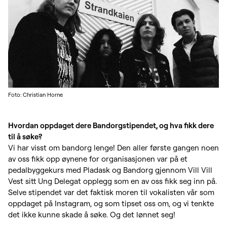
Foto: Christian Horne
Hvordan oppdaget dere Bandorgstipendet, og hva fikk dere
til å søke?
Vi har visst om bandorg lenge! Den aller første gangen noen
av oss fikk opp øynene for organisasjonen var på et
pedalbyggekurs med Pladask og Bandorg gjennom Vill Vill
Vest sitt Ung Delegat opplegg som en av oss fikk seg inn på.
Selve stipendet var det faktisk moren til vokalisten vår som
oppdaget på Instagram, og som tipset oss om, og vi tenkte
det ikke kunne skade å søke. Og det lønnet seg!