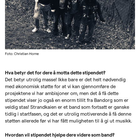
Foto: Christian Horne
Hva betyr det for dere å motta dette stipendet?
Det betyr utrolig masse! Ikke bare er det helt nødvendig
med økonomisk støtte for at vi kan gjennomføre de
prosjektene vi har ambisjoner om, men det å få dette
stipendet viser jo også en enorm tillit fra Bandorg som er
veldig stas! Strandkaien er et band som fortsatt er ganske
tidlig i startfasen, og det er utrolig motiverende å få denne
støtten allerede før vi har fått muligheten til å gi ut musikk.
Hvordan vil stipendet hjelpe dere videre som band?