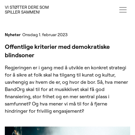
VI STØTTER DERE SOM
SPILLER SAMMEN!
Nyheter
Onsdag 1. februar 2023
Offentlige kriterier med demokratiske
blindsoner
Regjeringen er i gang med å utvikle en konkret strategi
for å sikre at folk skal ha tilgang til kunst og kultur,
uavhengig av hvem de er, og hvor de bor. Så, hva mener
BandOrg skal til for at musikklivet skal få god
finansiering, stor frihet og en mer sentral plass i
samfunnet? Og hva mener vi må til for å fjerne
hindringer for frivillig engasjement?