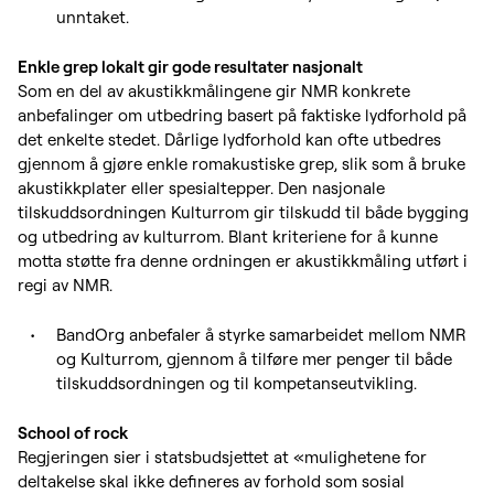
unntaket.
Enkle grep lokalt gir gode resultater nasjonalt
Som en del av akustikkmålingene gir NMR konkrete
anbefalinger om utbedring basert på faktiske lydforhold på
det enkelte stedet. Dårlige lydforhold kan ofte utbedres
gjennom å gjøre enkle romakustiske grep, slik som å bruke
akustikkplater eller spesialtepper. Den nasjonale
tilskuddsordningen Kulturrom gir tilskudd til både bygging
og utbedring av kulturrom. Blant kriteriene for å kunne
motta støtte fra denne ordningen er akustikkmåling utført i
regi av NMR.
BandOrg anbefaler å styrke samarbeidet mellom NMR
og Kulturrom, gjennom å tilføre mer penger til både
tilskuddsordningen og til kompetanseutvikling.
School of rock
Regjeringen sier i statsbudsjettet at «mulighetene for
deltakelse skal ikke defineres av forhold som sosial