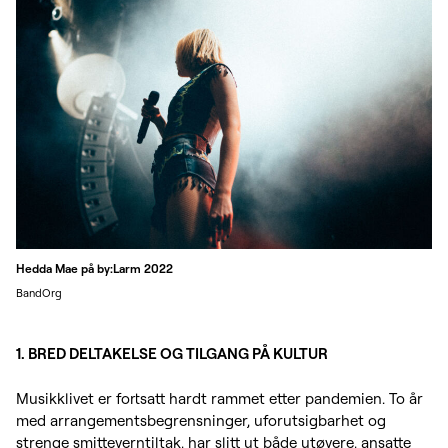
Hedda Mae på by:Larm 2022
BandOrg
1. BRED DELTAKELSE OG TILGANG PÅ KULTUR
Musikklivet er fortsatt hardt rammet etter pandemien. To år
med arrangementsbegrensninger, uforutsigbarhet og
strenge smitteverntiltak, har slitt ut både utøvere, ansatte