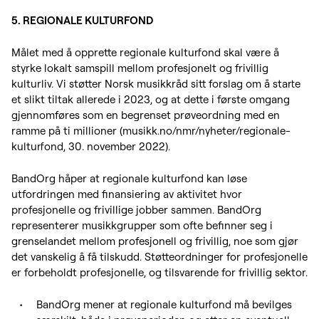
5. REGIONALE KULTURFOND
Målet med å opprette regionale kulturfond skal være å
styrke lokalt samspill mellom profesjonelt og frivillig
kulturliv. Vi støtter Norsk musikkråd sitt forslag om å starte
et slikt tiltak allerede i 2023, og at dette i første omgang
gjennomføres som en begrenset prøveordning med en
ramme på ti millioner (musikk.no/nmr/nyheter/regionale-
kulturfond, 30. november 2022).
BandOrg håper at regionale kulturfond kan løse
utfordringen med finansiering av aktivitet hvor
profesjonelle og frivillige jobber sammen. BandOrg
representerer musikkgrupper som ofte befinner seg i
grenselandet mellom profesjonell og frivillig, noe som gjør
det vanskelig å få tilskudd. Støtteordninger for profesjonelle
er forbeholdt profesjonelle, og tilsvarende for frivillig sektor.
BandOrg mener at regionale kulturfond må bevilges