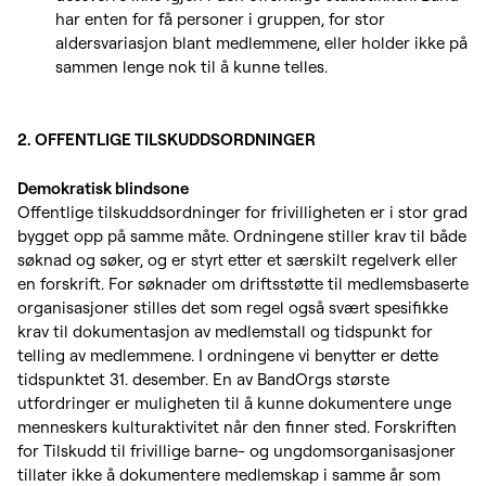
har enten for få personer i gruppen, for stor
aldersvariasjon blant medlemmene, eller holder ikke på
sammen lenge nok til å kunne telles.
2. OFFENTLIGE TILSKUDDSORDNINGER
Demokratisk blindsone
Offentlige tilskuddsordninger for frivilligheten er i stor grad
bygget opp på samme måte. Ordningene stiller krav til både
søknad og søker, og er styrt etter et særskilt regelverk eller
en forskrift. For søknader om driftsstøtte til medlemsbaserte
organisasjoner stilles det som regel også svært spesifikke
krav til dokumentasjon av medlemstall og tidspunkt for
telling av medlemmene. I ordningene vi benytter er dette
tidspunktet 31. desember. En av BandOrgs største
utfordringer er muligheten til å kunne dokumentere unge
menneskers kulturaktivitet når den finner sted. Forskriften
for Tilskudd til frivillige barne- og ungdomsorganisasjoner
tillater ikke å dokumentere medlemskap i samme år som