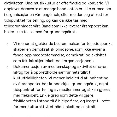
aktiviteten. Ung musikkultur er ofte flyktig og kortvarig. Vi
opplever dessverre at mange band enten er ikke er medlem
i organisasjonen vår lenge nok, eller melder seg ut rett før
tidspunktet for telling, og kan da ikke tas med i
tellegrunnlaget vårt. Band som ikke leverer årsrapport kan
heller ikke telles med for grunnlagsåret.
Vi mener at gjeldende bestemmelser for telletidspunkt
skaper en demokratisk blindsone, som ikke evner å
fange opp medbestemmelse, demokrati og aktivitet
som faktisk skjer lokalt og i organisasjonene.
Dokumentasjon av medlemskap og aktivitet er svært
viktig for å opprettholde samfunnets tillit til
kulturfrivilligheten. Vi mener imidlertid at innhenting
av årsrapporter bør kunne skje i grunnlagsåret, og at
tidspunktet for telling av medlemmer også kan gjøres
mer fleksibelt. Enkle grep som dette vil gjøre
frivilligheten i stand til å hjelpe flere, og legge til rette
for mer kulturaktivitet både lokalt og sentralt.