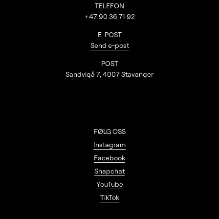
Kontaktinformasjon
TELEFON
+47 90 36 71 92
E-POST
Send e-post
POST
Sandvigå 7, 4007 Stavanger
FØLG OSS
Instagram
Facebook
Snapchat
YouTube
TikTok