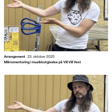
Kurs
Mer i monitor!
Politikk
Arrangement
Arrangement
23. oktober 2025
Mikromentoring i musikkutgivelse på Vill Vill Vest
Aktuelt
Kompetanse