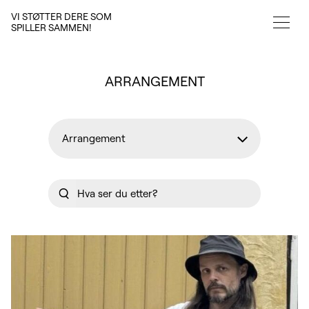
VI STØTTER DERE SOM
SPILLER SAMMEN!
ARRANGEMENT
Arrangement
Alle artikler
Søk
Aktiviteter
Tilskudd
Fordeler